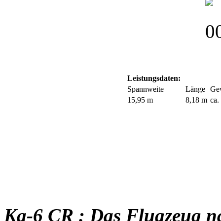
Leistungsdaten:
Spannweite
Länge
Ge
15,95 m
8,18 m
ca.
Ka-6 CR : Das Flugzeug n