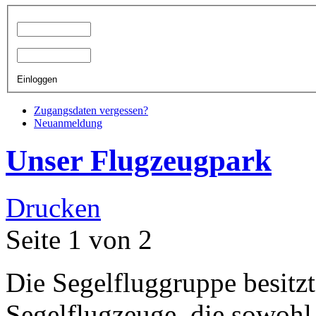
Einloggen
Zugangsdaten vergessen?
Neuanmeldung
Unser Flugzeugpark
Drucken
Seite 1 von 2
Die Segelfluggruppe besitz
Segelflugzeuge, die sowohl